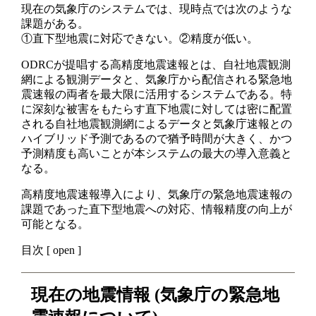
現在の気象庁のシステムでは、現時点では次のような
課題がある。
①直下型地震に対応できない。②精度が低い。
ODRCが提唱する高精度地震速報とは、自社地震観測
網による観測データと、気象庁から配信される緊急地
震速報の両者を最大限に活用するシステムである。特
に深刻な被害をもたらす直下地震に対しては密に配置
される自社地震観測網によるデータと気象庁速報との
ハイブリッド予測であるので猶予時間が大きく、かつ
予測精度も高いことが本システムの最大の導入意義と
なる。
高精度地震速報導入により、気象庁の緊急地震速報の
課題であった直下型地震への対応、情報精度の向上が
可能となる。
目次
[
open
]
現在の地震情報 (気象庁の緊急地