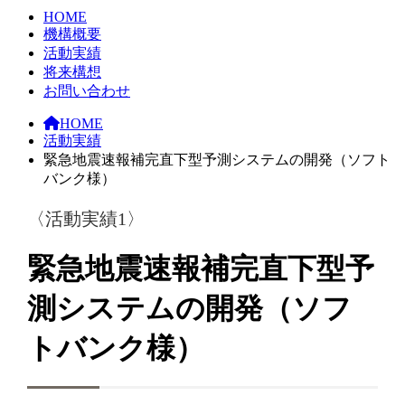
HOME
機構概要
活動実績
将来構想
お問い合わせ
HOME
活動実績
緊急地震速報補完直下型予測システムの開発（ソフト
バンク様）
〈活動実績1〉
緊急地震速報補完直下型予
測システムの開発（ソフ
トバンク様）